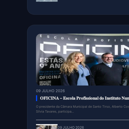
09 JULHO 2026
I Encontro da Comunidade Educativa em Ce
A comunidade educativa de Santo Tirso participou, esta sexta-
Comunidade Educativa que decorreu e...
09 JULHO 2026