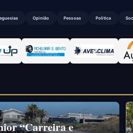
eguesias
Opinião
Pessoas
Política
Soc
nior “Carreira e