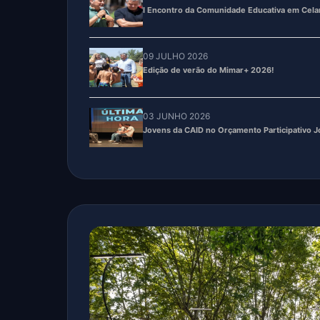
Edição de verão do Mimar+ 2026!
03 JUNHO 2026
Jovens da CAID no Orçamento Participativo 
03 JUNHO 2026
Agrupamento D. Afonso Henriques, faz parceri