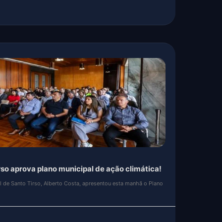
de Parabéns!
da pelo jovem empresário, Jorge Mendes, está de parabéns.
centro de mais um convívio sénior de Santo Tirso!