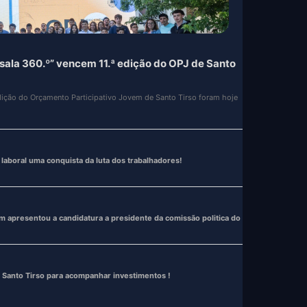
oral uma conquista da luta dos trabalhadores!
nquista da luta dos trabalhadores!
 apresentou a candidatura a presidente da comissão politica do
 Santo Tirso para acompanhar investimentos !
a delegação de competências e reforça modelo de governação